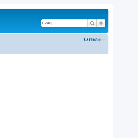
Hledat
Pokročilé hledání
Přihlásit se