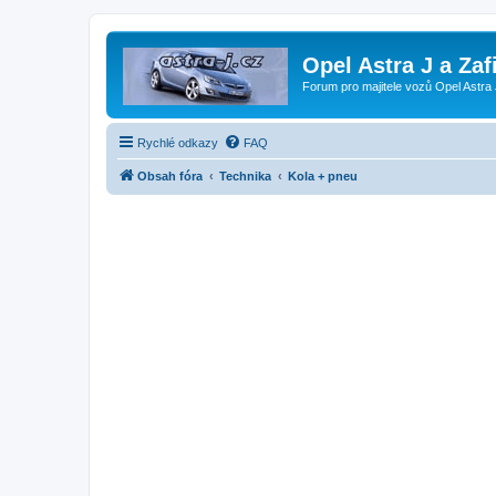
Opel Astra J a Zaf
Forum pro majitele vozů Opel Astra 
Rychlé odkazy
FAQ
Obsah fóra
Technika
Kola + pneu