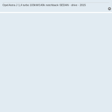
Opel Astra J 1,4 turbo 103kW/140k notchback-SEDAN - drive - 2015