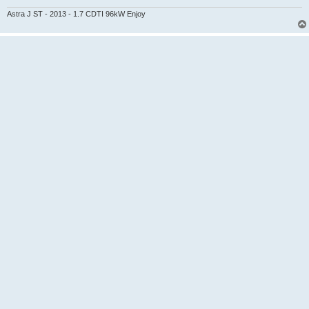
Astra J ST - 2013 - 1.7 CDTI 96kW Enjoy