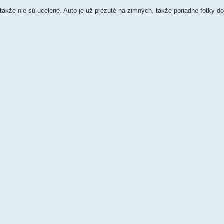
, takže nie sú ucelené. Auto je už prezuté na zimných, takže poriadne fotky d