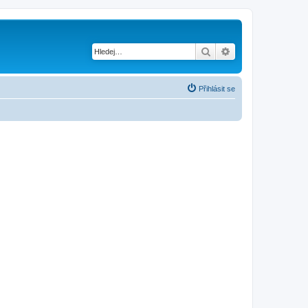
Hledat
Pokročilé hledání
Přihlásit se