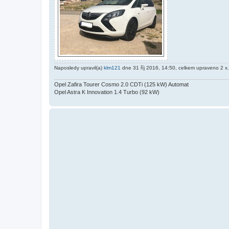
Naposledy upravil(a)
klm121
dne 31 říj 2016, 14:50, celkem upraveno 2 x.
Opel Zafira Tourer Cosmo 2.0 CDTi (125 kW) Automat
Opel Astra K Innovation 1.4 Turbo (92 kW)