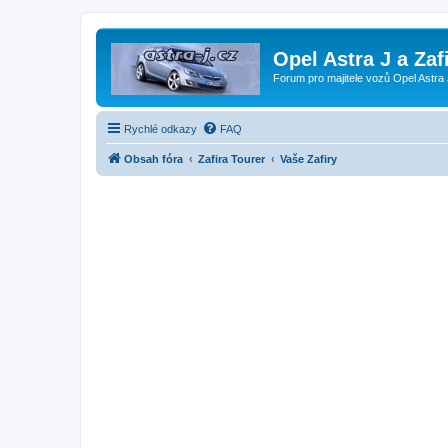
Opel Astra J a Zaf
Forum pro majitele vozů Opel Astra 
Rychlé odkazy
FAQ
Obsah fóra
Zafira Tourer
Vaše Zafiry