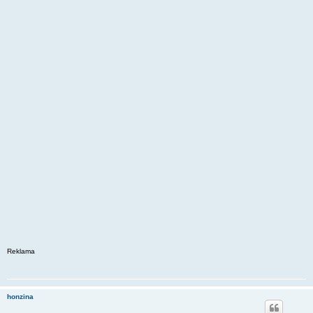
Reklama
honzina