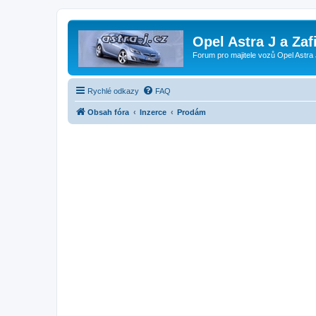
Opel Astra J a Zaf
Forum pro majitele vozů Opel Astra 
Rychlé odkazy
FAQ
Obsah fóra
Inzerce
Prodám