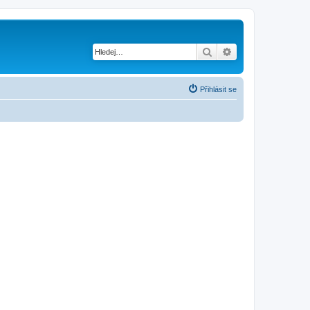
Hledat
Pokročilé hledání
Přihlásit se