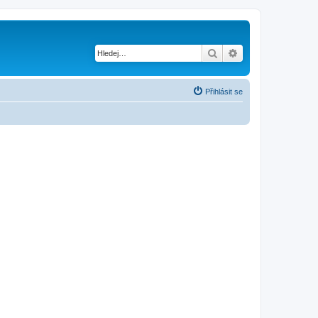
Hledat
Pokročilé hledání
Přihlásit se