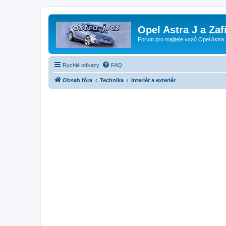
Opel Astra J a Zaf
Forum pro majitele vozů Opel Astra 
Rychlé odkazy
FAQ
Obsah fóra
Technika
Interiér a exteriér