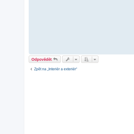
Odpovědět
Zpět na „Interiér a exteriér“