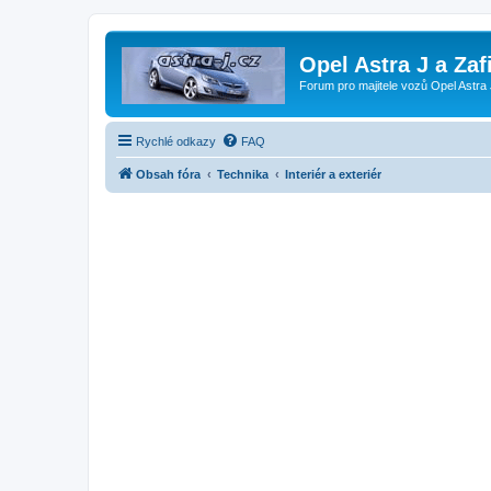
Opel Astra J a Zaf
Forum pro majitele vozů Opel Astra 
Rychlé odkazy
FAQ
Obsah fóra
Technika
Interiér a exteriér