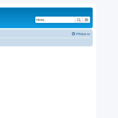
Hledat
Pokročilé hledání
Přihlásit se