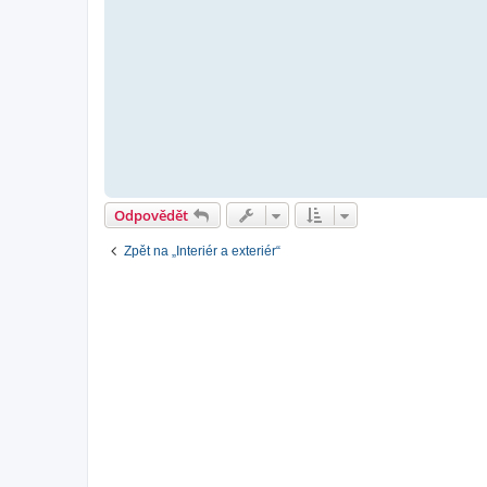
Odpovědět
Zpět na „Interiér a exteriér“