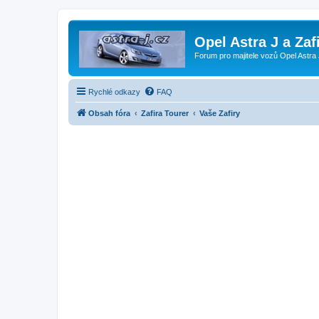
Opel Astra J a Zaf
Forum pro majitele vozů Opel Astra 
Rychlé odkazy
FAQ
Obsah fóra
Zafira Tourer
Vaše Zafiry