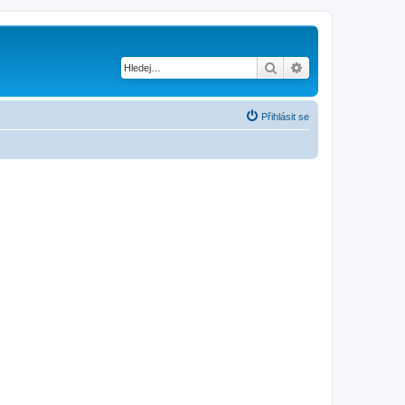
Hledat
Pokročilé hledání
Přihlásit se