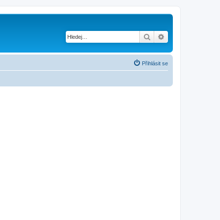
Hledat
Pokročilé hledání
Přihlásit se