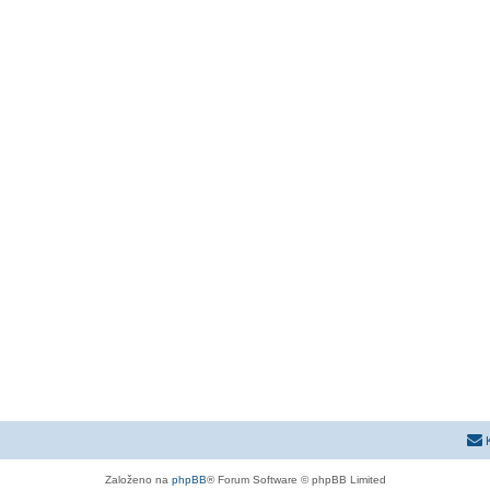
Založeno na
phpBB
® Forum Software © phpBB Limited