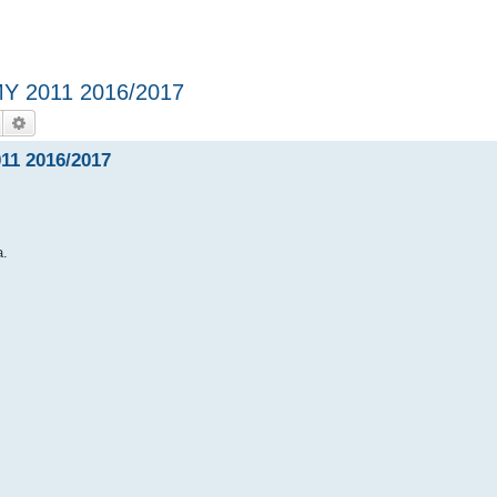
MY 2011 2016/2017
Hledat
Pokročilé hledání
11 2016/2017
a.