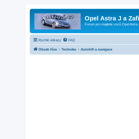
Opel Astra J a Zaf
Forum pro majitele vozů Opel Astra 
Rychlé odkazy
FAQ
Obsah fóra
Technika
Autohifi a navigace