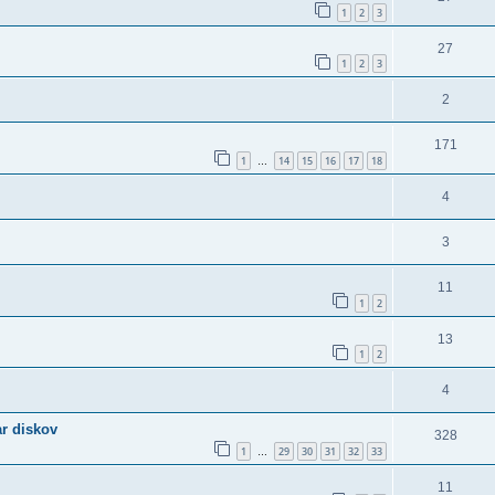
1
2
3
27
1
2
3
2
171
1
14
15
16
17
18
…
4
3
11
1
2
13
1
2
4
ar diskov
328
1
29
30
31
32
33
…
11