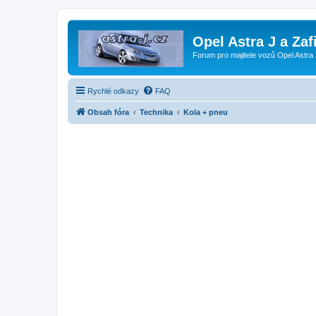
Opel Astra J a Zaf
Forum pro majitele vozů Opel Astra 
Rychlé odkazy
FAQ
Obsah fóra
Technika
Kola + pneu