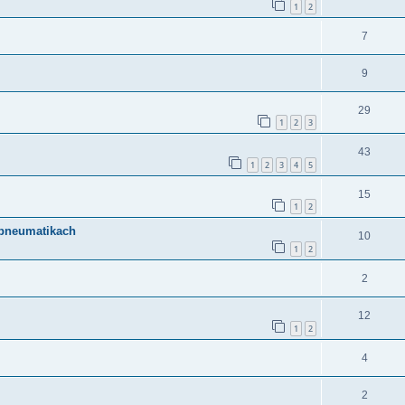
1
2
7
9
29
1
2
3
43
1
2
3
4
5
15
1
2
 pneumatikach
10
1
2
2
12
1
2
4
2