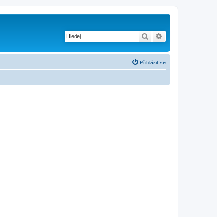
Hledat
Pokročilé hledání
Přihlásit se