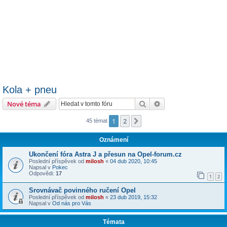
Kola + pneu
Hledat
Pokročilé hledání
Nové téma
1
2
Další
45 témat
Oznámení
Ukončení fóra Astra J a přesun na Opel-forum.cz
Poslední příspěvek od
milosh
«
04 dub 2020, 10:45
Napsal v
Pokec
Odpovědi:
17
1
2
Srovnávač povinného ručení Opel
Poslední příspěvek od
milosh
«
23 dub 2019, 15:32
Napsal v
Od nás pro Vás
Témata