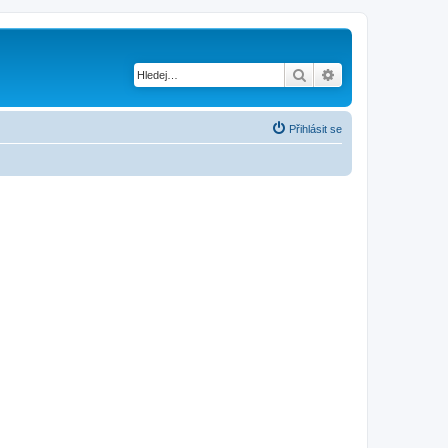
Hledat
Pokročilé hledání
Přihlásit se