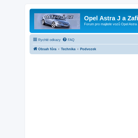
Opel Astra J a Zaf
Forum pro majitele vozů Opel Astra 
Rychlé odkazy
FAQ
Obsah fóra
Technika
Podvozek