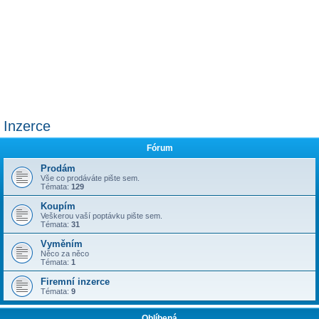
Inzerce
Fórum
Prodám
Vše co prodáváte pište sem.
Témata:
129
Koupím
Veškerou vaší poptávku pište sem.
Témata:
31
Vyměním
Něco za něco
Témata:
1
Firemní inzerce
Témata:
9
Oblíbená