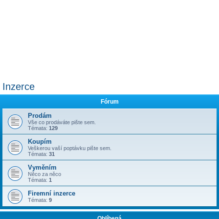
Inzerce
Fórum
Prodám
Vše co prodáváte pište sem.
Témata:
129
Koupím
Veškerou vaší poptávku pište sem.
Témata:
31
Vyměním
Něco za něco
Témata:
1
Firemní inzerce
Témata:
9
Oblíbená