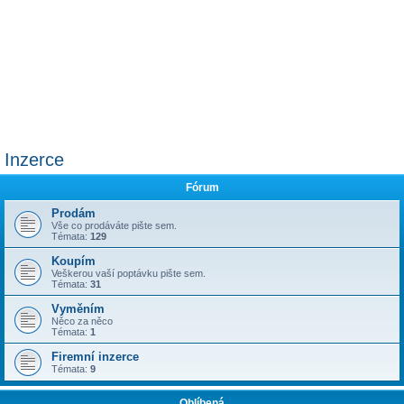
Inzerce
Fórum
Prodám
Vše co prodáváte pište sem.
Témata:
129
Koupím
Veškerou vaší poptávku pište sem.
Témata:
31
Vyměním
Něco za něco
Témata:
1
Firemní inzerce
Témata:
9
Oblíbená