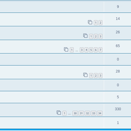
9
14
1
2
26
1
2
3
65
1
3
4
5
6
7
…
0
28
1
2
3
0
5
330
1
30
31
32
33
34
…
1