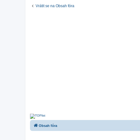
Vrátit se na Obsah fóra
Obsah fóra