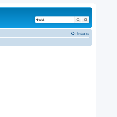
Hledat
Pokročilé hledání
Přihlásit se