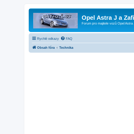
Opel Astra J a Zaf
Forum pro majitele vozů Opel Astra 
Rychlé odkazy
FAQ
Obsah fóra
Technika