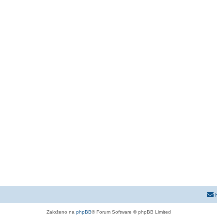
Založeno na
phpBB
® Forum Software © phpBB Limited