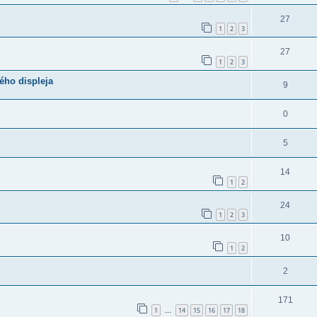
27
1
2
3
27
1
2
3
ého displeja
9
0
5
14
1
2
24
1
2
3
10
1
2
2
171
1
14
15
16
17
18
…