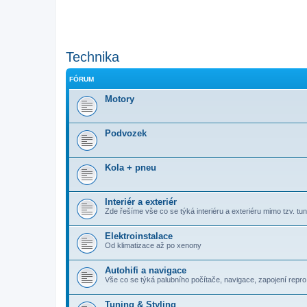
Technika
FÓRUM
Motory
Podvozek
Kola + pneu
Interiér a exteriér
Zde řešíme vše co se týká interiéru a exteriéru mimo tzv. tuni
Elektroinstalace
Od klimatizace až po xenony
Autohifi a navigace
Vše co se týká palubního počítače, navigace, zapojení repro, 
Tuning & Styling