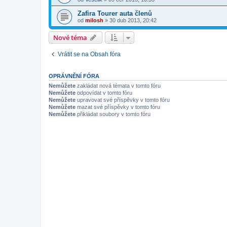
Zafira Tourer auta členů
od
milosh
»
30 dub 2013, 20:42
Nové téma
Vrátit se na Obsah fóra
OPRÁVNĚNÍ FÓRA
Nemůžete
zakládat nová témata v tomto fóru
Nemůžete
odpovídat v tomto fóru
Nemůžete
upravovat své příspěvky v tomto fóru
Nemůžete
mazat své příspěvky v tomto fóru
Nemůžete
přikládat soubory v tomto fóru