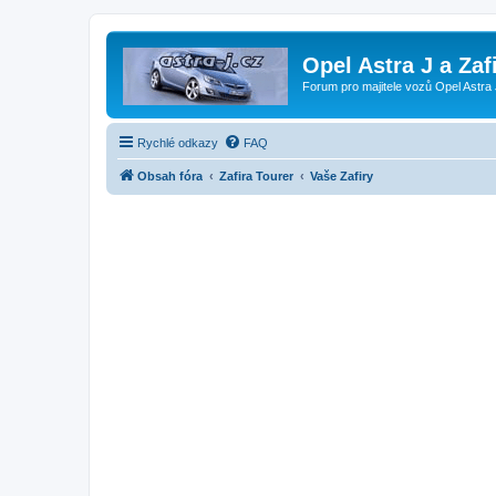
Opel Astra J a Zaf
Forum pro majitele vozů Opel Astra 
Rychlé odkazy
FAQ
Obsah fóra
Zafira Tourer
Vaše Zafiry