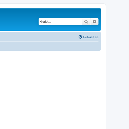
Hledat
Pokročilé hledání
Přihlásit se