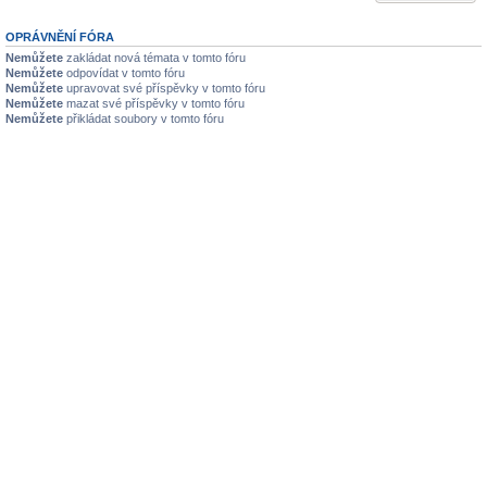
OPRÁVNĚNÍ FÓRA
Nemůžete
zakládat nová témata v tomto fóru
Nemůžete
odpovídat v tomto fóru
Nemůžete
upravovat své příspěvky v tomto fóru
Nemůžete
mazat své příspěvky v tomto fóru
Nemůžete
přikládat soubory v tomto fóru