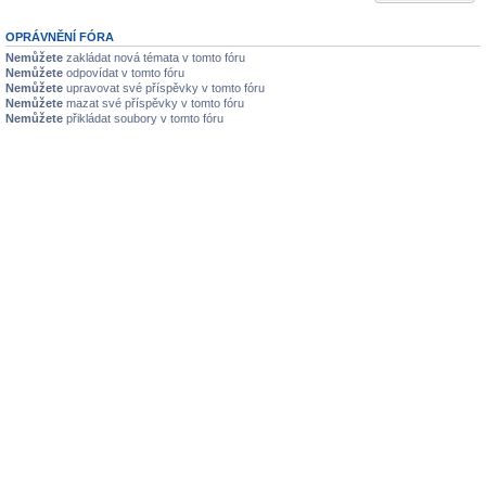
OPRÁVNĚNÍ FÓRA
Nemůžete
zakládat nová témata v tomto fóru
Nemůžete
odpovídat v tomto fóru
Nemůžete
upravovat své příspěvky v tomto fóru
Nemůžete
mazat své příspěvky v tomto fóru
Nemůžete
přikládat soubory v tomto fóru