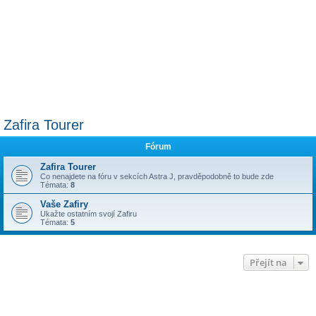
Zafira Tourer
Fórum
Zafira Tourer
Co nenajdete na fóru v sekcích Astra J, pravděpodobně to bude zde
Témata:
8
Vaše Zafiry
Ukažte ostatním svojí Zafiru
Témata:
5
Přejít na