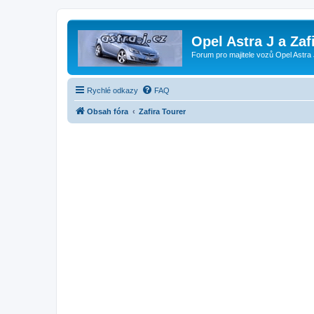
Opel Astra J a Zaf
Forum pro majitele vozů Opel Astra 
Rychlé odkazy
FAQ
Obsah fóra
Zafira Tourer