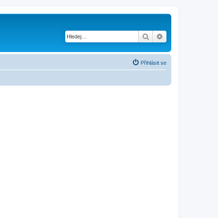
Hledat
Pokročilé hledání
Přihlásit se