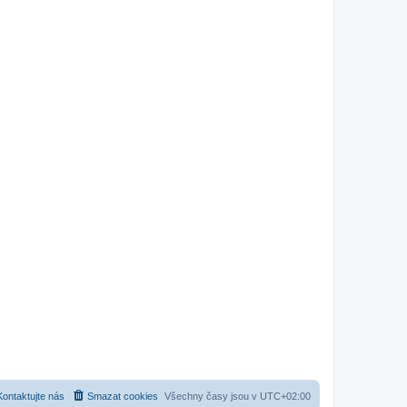
Kontaktujte nás
Smazat cookies
Všechny časy jsou v
UTC+02:00