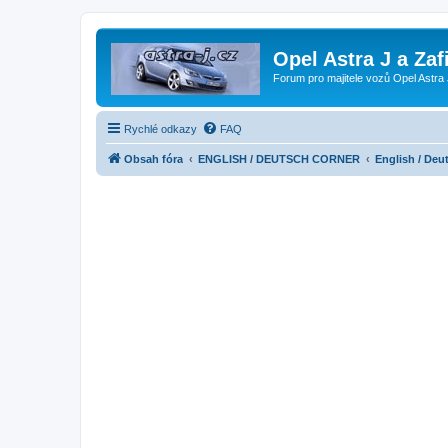
Opel Astra J a Zaf
Forum pro majitele vozů Opel Astra 
Rychlé odkazy
FAQ
Obsah fóra
ENGLISH / DEUTSCH CORNER
English / Deu