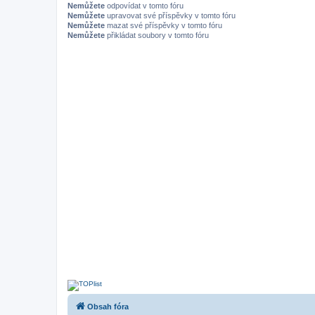
Nemůžete
odpovídat v tomto fóru
Nemůžete
upravovat své příspěvky v tomto fóru
Nemůžete
mazat své příspěvky v tomto fóru
Nemůžete
přikládat soubory v tomto fóru
Obsah fóra