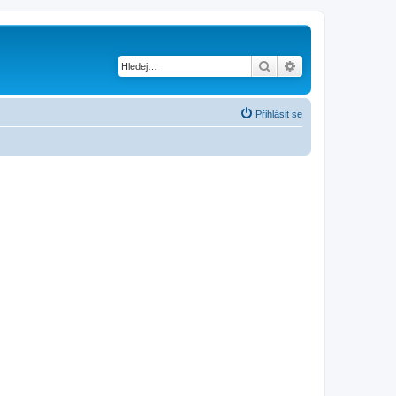
Hledat
Pokročilé hledání
Přihlásit se