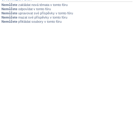
Nemůžete
zakládat nová témata v tomto fóru
Nemůžete
odpovídat v tomto fóru
Nemůžete
upravovat své příspěvky v tomto fóru
Nemůžete
mazat své příspěvky v tomto fóru
Nemůžete
přikládat soubory v tomto fóru