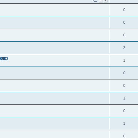
0
0
0
2
98903
1
0
0
1
0
1
0