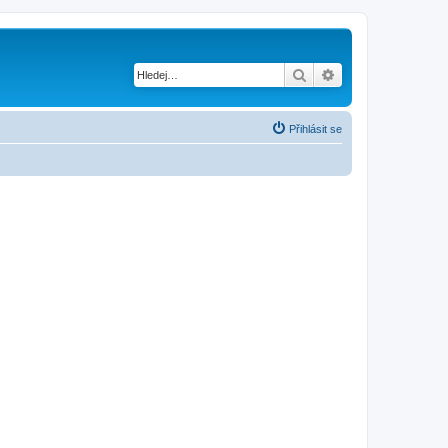
Hledat
Pokročilé hledání
Přihlásit se