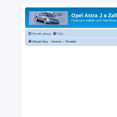
Opel Astra J a Zaf
Forum pro majitele vozů Opel Astra 
Rychlé odkazy
FAQ
Obsah fóra
Inzerce
Prodám