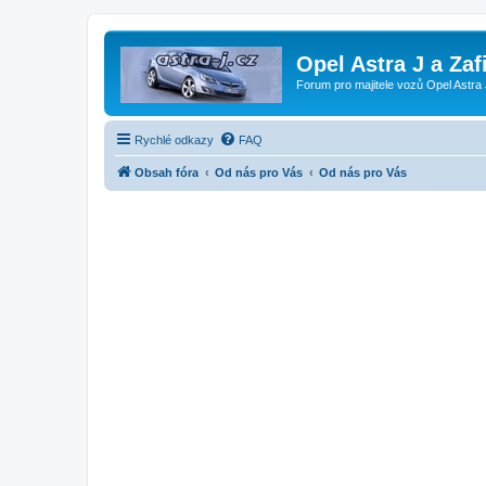
Opel Astra J a Zaf
Forum pro majitele vozů Opel Astra 
Rychlé odkazy
FAQ
Obsah fóra
Od nás pro Vás
Od nás pro Vás