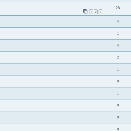
28
1
2
3
4
1
4
2
1
0
1
0
0
0