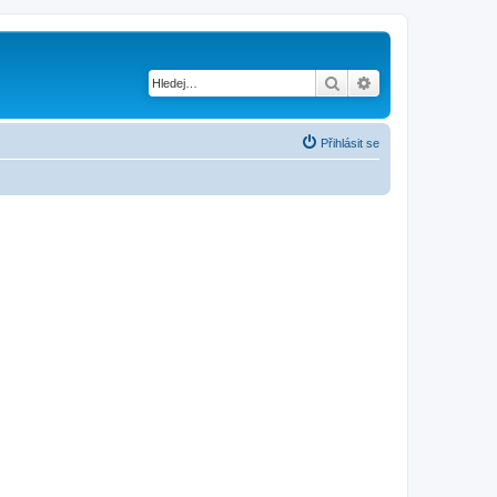
Hledat
Pokročilé hledání
Přihlásit se