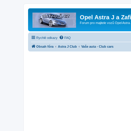
Opel Astra J a Zaf
Forum pro majitele vozů Opel Astra 
Rychlé odkazy
FAQ
Obsah fóra
Astra J Club
Vaše auta - Club cars