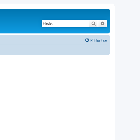
Hledat
Pokročilé hledání
Přihlásit se