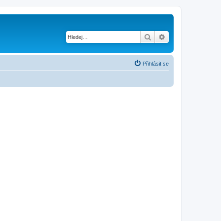
Hledat
Pokročilé hledání
Přihlásit se