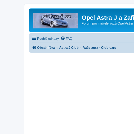
Opel Astra J a Zaf
Forum pro majitele vozů Opel Astra 
Rychlé odkazy
FAQ
Obsah fóra
Astra J Club
Vaše auta - Club cars