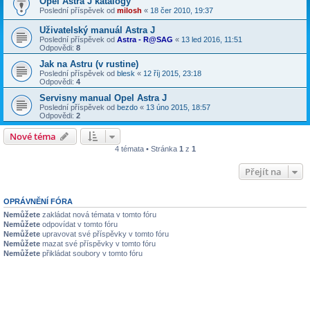
Opel Astra J katalogy
Poslední příspěvek od
milosh
«
18 čer 2010, 19:37
Uživatelský manuál Astra J
Poslední příspěvek od
Astra - R@SAG
«
13 led 2016, 11:51
Odpovědi:
8
Jak na Astru (v rustine)
Poslední příspěvek od
blesk
«
12 říj 2015, 23:18
Odpovědi:
4
Servisny manual Opel Astra J
Poslední příspěvek od
bezdo
«
13 úno 2015, 18:57
Odpovědi:
2
Nové téma
4 témata • Stránka
1
z
1
Přejít na
OPRÁVNĚNÍ FÓRA
Nemůžete
zakládat nová témata v tomto fóru
Nemůžete
odpovídat v tomto fóru
Nemůžete
upravovat své příspěvky v tomto fóru
Nemůžete
mazat své příspěvky v tomto fóru
Nemůžete
přikládat soubory v tomto fóru