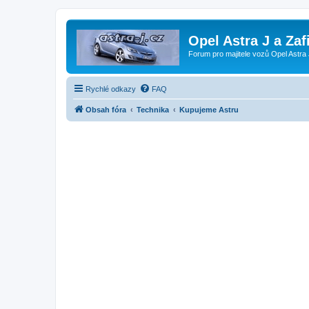
Opel Astra J a Zaf
Forum pro majitele vozů Opel Astra 
Rychlé odkazy
FAQ
Obsah fóra
Technika
Kupujeme Astru