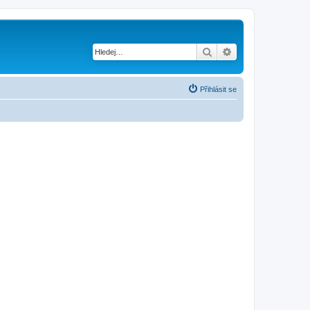
Hledat
Pokročilé hledání
Přihlásit se