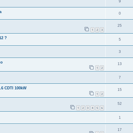
9
a
0
25
1
2
3
12 ?
5
3
lo
13
1
2
7
1.6 CDTI 100kW
15
1
2
52
1
2
3
4
5
6
1
17