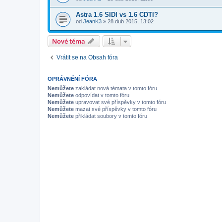
Astra 1.6 SIDI vs 1.6 CDTI?
od
JeanK3
»
28 dub 2015, 13:02
Nové téma
Vrátit se na Obsah fóra
OPRÁVNĚNÍ FÓRA
Nemůžete
zakládat nová témata v tomto fóru
Nemůžete
odpovídat v tomto fóru
Nemůžete
upravovat své příspěvky v tomto fóru
Nemůžete
mazat své příspěvky v tomto fóru
Nemůžete
přikládat soubory v tomto fóru