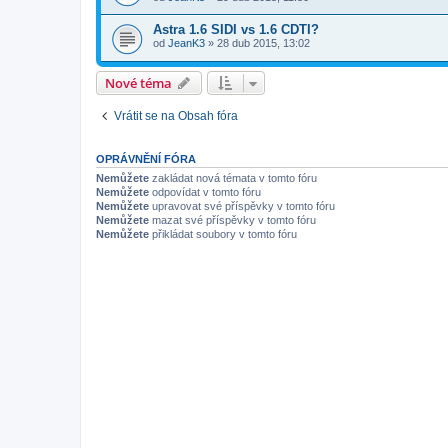
Astra 1.6 SIDI vs 1.6 CDTI?
od
JeanK3
»
28 dub 2015, 13:02
Nové téma
Vrátit se na Obsah fóra
OPRÁVNĚNÍ FÓRA
Nemůžete
zakládat nová témata v tomto fóru
Nemůžete
odpovídat v tomto fóru
Nemůžete
upravovat své příspěvky v tomto fóru
Nemůžete
mazat své příspěvky v tomto fóru
Nemůžete
přikládat soubory v tomto fóru