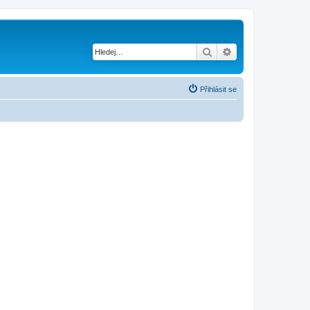
Hledat
Pokročilé hledání
Přihlásit se