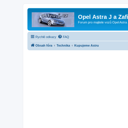
Opel Astra J a Zaf
Forum pro majitele vozů Opel Astra 
Rychlé odkazy
FAQ
Obsah fóra
Technika
Kupujeme Astru