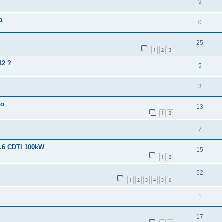
9
a
0
25
1
2
3
12 ?
5
3
lo
13
1
2
7
1.6 CDTI 100kW
15
1
2
52
1
2
3
4
5
6
1
17