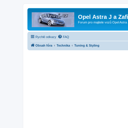
Opel Astra J a Zaf
Forum pro majitele vozů Opel Astra 
Rychlé odkazy
FAQ
Obsah fóra
Technika
Tuning & Styling