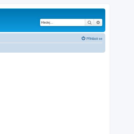
Hledat
Pokročilé hledání
Přihlásit se