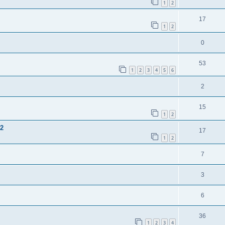
1
2
17
1
2
0
53
1
2
3
4
5
6
2
15
1
2
 2
17
1
2
7
3
6
36
1
2
3
4