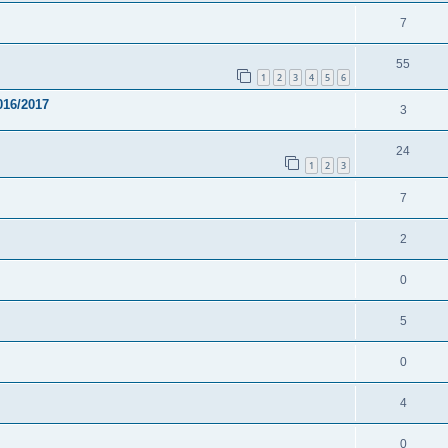
7
55
1
2
3
4
5
6
016/2017
3
24
1
2
3
7
2
0
5
0
4
0