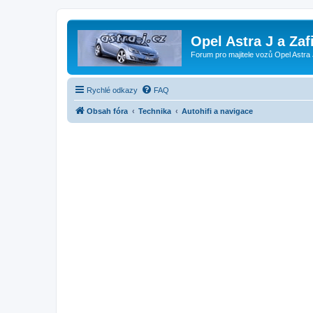
Opel Astra J a Zaf
Forum pro majitele vozů Opel Astra 
Rychlé odkazy
FAQ
Obsah fóra
Technika
Autohifi a navigace