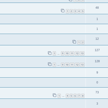
48
1
2
3
4
5
1
1
12
1
2
127
1
9
10
11
12
13
…
128
1
9
10
11
12
13
…
9
0
73
1
4
5
6
7
8
…
3