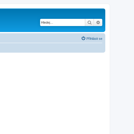
Hledat
Pokročilé hledání
Přihlásit se