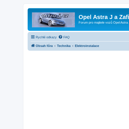
Opel Astra J a Zaf
Forum pro majitele vozů Opel Astra 
Rychlé odkazy
FAQ
Obsah fóra
Technika
Elektroinstalace