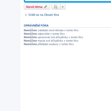
Nové téma
Vrátit se na Obsah fóra
OPRÁVNĚNÍ FÓRA
Nemůžete
zakládat nová témata v tomto fóru
Nemůžete
odpovídat v tomto fóru
Nemůžete
upravovat své příspěvky v tomto fóru
Nemůžete
mazat své příspěvky v tomto fóru
Nemůžete
přikládat soubory v tomto fóru