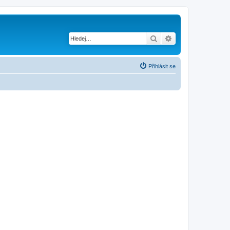
Hledat
Pokročilé hledání
Přihlásit se