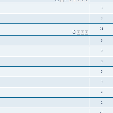
…
3
3
21
1
2
3
6
0
0
5
9
9
2