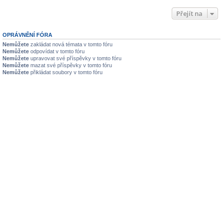
Přejít na
OPRÁVNĚNÍ FÓRA
Nemůžete
zakládat nová témata v tomto fóru
Nemůžete
odpovídat v tomto fóru
Nemůžete
upravovat své příspěvky v tomto fóru
Nemůžete
mazat své příspěvky v tomto fóru
Nemůžete
přikládat soubory v tomto fóru