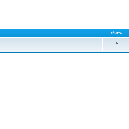
TÉMATA
16