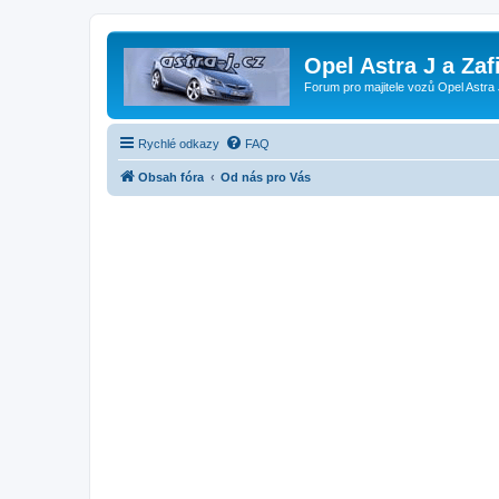
Opel Astra J a Zaf
Forum pro majitele vozů Opel Astra 
Rychlé odkazy
FAQ
Obsah fóra
Od nás pro Vás