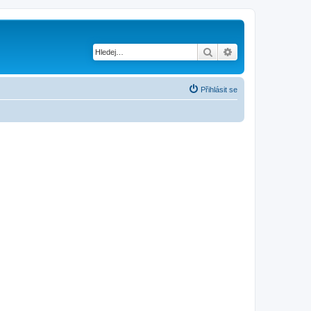
Hledat
Pokročilé hledání
Přihlásit se