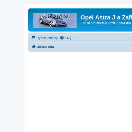
Opel Astra J a Zaf
Forum pro majitele vozů Opel Astra 
Rychlé odkazy
FAQ
Obsah fóra