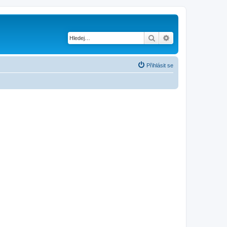
Hledat
Pokročilé hledání
Přihlásit se