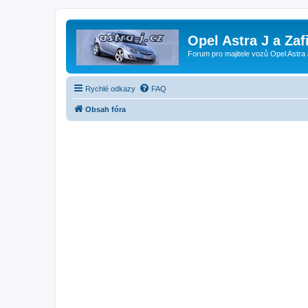
Opel Astra J a Zaf
Forum pro majitele vozů Opel Astra 
Rychlé odkazy
FAQ
Obsah fóra