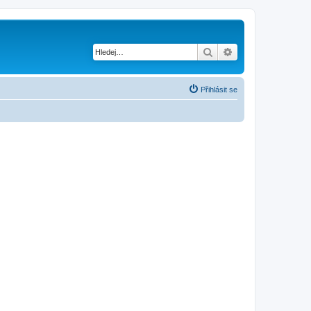
Hledat
Pokročilé hledání
Přihlásit se