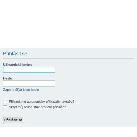
Přihlásit se
Uživatelské jméno:
Heslo:
Zapomněl(a) jsem heslo
Přihlásit mě automaticky při každé návštěvě
Skrýt můj online stav pro toto přihlášení