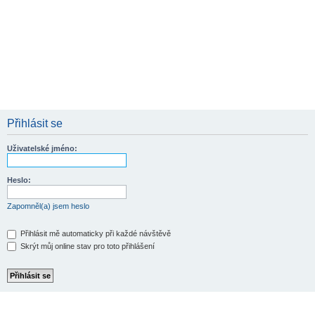
Přihlásit se
Uživatelské jméno:
Heslo:
Zapomněl(a) jsem heslo
Přihlásit mě automaticky při každé návštěvě
Skrýt můj online stav pro toto přihlášení