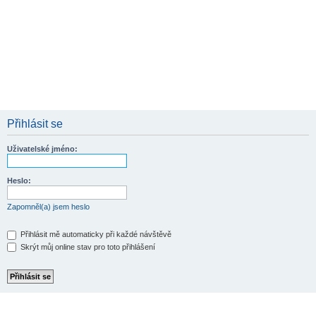
Přihlásit se
Uživatelské jméno:
Heslo:
Zapomněl(a) jsem heslo
Přihlásit mě automaticky při každé návštěvě
Skrýt můj online stav pro toto přihlášení