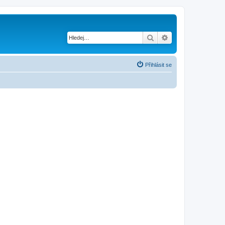
Hledat
Pokročilé hledání
Přihlásit se