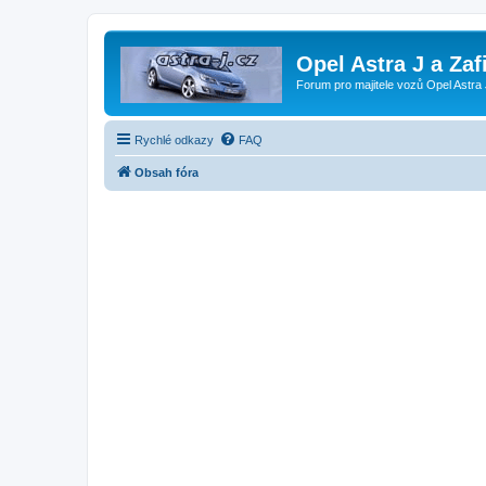
Opel Astra J a Zaf
Forum pro majitele vozů Opel Astra 
Rychlé odkazy
FAQ
Obsah fóra