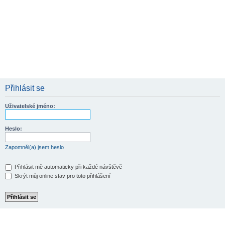
Přihlásit se
Uživatelské jméno:
Heslo:
Zapomněl(a) jsem heslo
Přihlásit mě automaticky při každé návštěvě
Skrýt můj online stav pro toto přihlášení