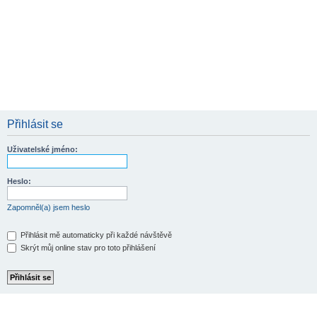
Přihlásit se
Uživatelské jméno:
Heslo:
Zapomněl(a) jsem heslo
Přihlásit mě automaticky při každé návštěvě
Skrýt můj online stav pro toto přihlášení