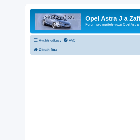
Opel Astra J a Zaf
Forum pro majitele vozů Opel Astra 
Rychlé odkazy
FAQ
Obsah fóra