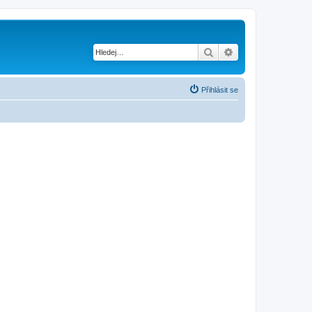
Hledat
Pokročilé hledání
Přihlásit se