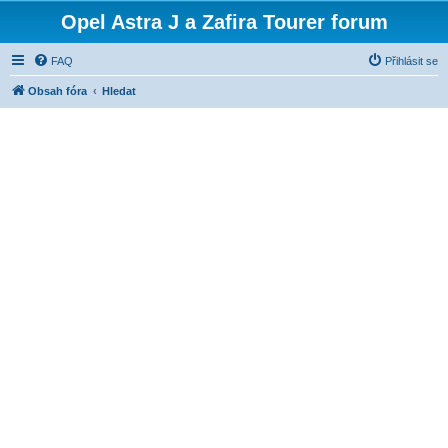
Opel Astra J a Zafira Tourer forum
FAQ
Přihlásit se
Obsah fóra
Hledat