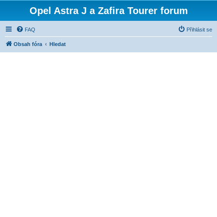
Opel Astra J a Zafira Tourer forum
FAQ
Přihlásit se
Obsah fóra
Hledat