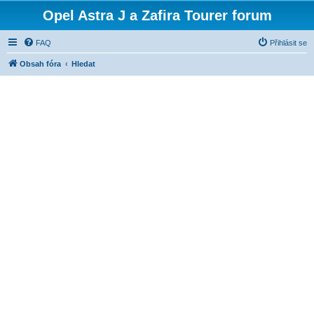
Opel Astra J a Zafira Tourer forum
FAQ
Přihlásit se
Obsah fóra
Hledat