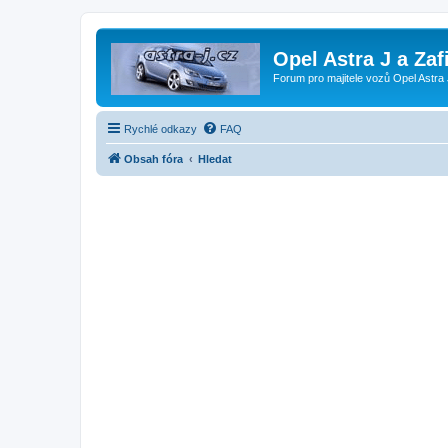
Opel Astra J a Zaf
Forum pro majitele vozů Opel Astra 
Rychlé odkazy
FAQ
Obsah fóra
Hledat