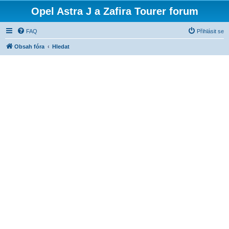
Opel Astra J a Zafira Tourer forum
FAQ
Přihlásit se
Obsah fóra
Hledat